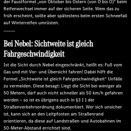
der Faustformel „von Oktober bis Ostern (von O bis O)“ beim
Reifenwechsel immer auf der sicheren Seite. Wem das zu
früh erscheint, sollte aber spätestens beim ersten Schneefall
auf Winterreifen umrüsten.
Bei Nebel: Sichtweite ist gleich
Fahrgeschwindigkeit
Ist die Sicht durch Nebel eingeschränkt, heißt es: Fuß vom
Gas und mit Vor- und Übersicht fahren! Dabei hilft die
Formel „Sichtweite ist gleich Fahrgeschwindigkeit“ Unfälle
zu vermeiden. Diese besagt: Liegt die Sicht bei weniger als
50 Metern, darf auch nicht schneller als 50 km/h gefahren
werden – so ist es übrigens auch in §3 I 1 der
Straßenverkehrsordnung dokumentiert. Wer sich unsicher
ist, kann sich an den Leitpfosten am Straßenrand
orientieren, da diese auf Landstraßen und Autobahnen im
50-Meter-Abstand errichtet sind.