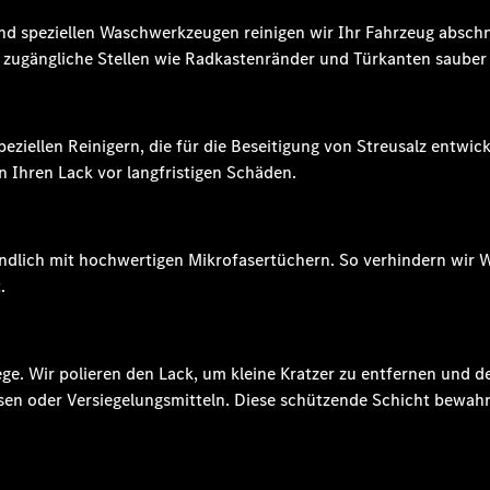
und speziellen Waschwerkzeugen reinigen wir Ihr Fahrzeug absc
er zugängliche Stellen wie Radkastenränder und Türkanten sauber
eziellen Reinigern, die für die Beseitigung von Streusalz entwi
n Ihren Lack vor langfristigen Schäden.
dlich mit hochwertigen Mikrofasertüchern. So verhindern wir Wa
.
ege. Wir polieren den Lack, um kleine Kratzer zu entfernen und 
sen oder Versiegelungsmitteln. Diese schützende Schicht bewahr