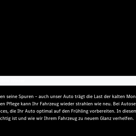
h dem Winter
hen seine Spuren – auch unser Auto trägt die Last der kalten M
gen Pflege kann Ihr Fahrzeug wieder strahlen wie neu. Bei Autose
ces, die Ihr Auto optimal auf den Frühling vorbereiten. In diese
chtig ist und wie wir Ihrem Fahrzeug zu neuem Glanz verhelfen.