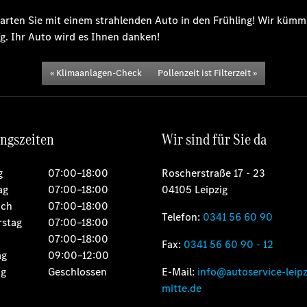
arten Sie mit einem strahlenden Auto in den Frühling! Wir kümm
g. Ihr Auto wird es Ihnen danken!
Klimaanlagen-Check
Pollenzeit ist Filterzeit
ngszeiten
Wir sind für Sie da
g
07:00–18:00
Roscherstraße 17 - 23
ag
07:00–18:00
04105 Leipzig
och
07:00–18:00
Telefon:
0341 56 60 90
stag
07:00–18:00
07:00–18:00
Fax:
0341 56 60 90 - 12
ag
09:00–12:00
ag
Geschlossen
E-Mail:
info@autoservice-leipz
mitte.de