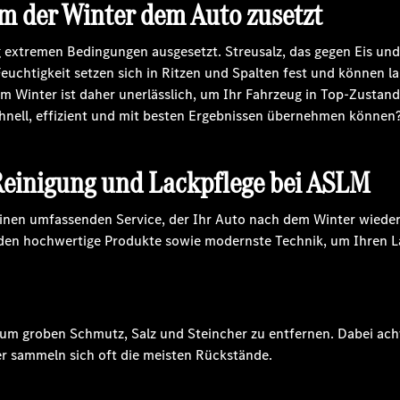
m der Winter dem Auto zusetzt
 extremen Bedingungen ausgesetzt. Streusalz, das gegen Eis und
uchtigkeit setzen sich in Ritzen und Spalten fest und können la
m Winter ist daher unerlässlich, um Ihr Fahrzeug in Top-Zustan
hnell, effizient und mit besten Ergebnissen übernehmen können
 Reinigung und Lackpflege bei ASLM
inen umfassenden Service, der Ihr Auto nach dem Winter wieder
n hochwertige Produkte sowie modernste Technik, um Ihren Lac
um groben Schmutz, Salz und Steincher zu entfernen. Dabei acht
er sammeln sich oft die meisten Rückstände.