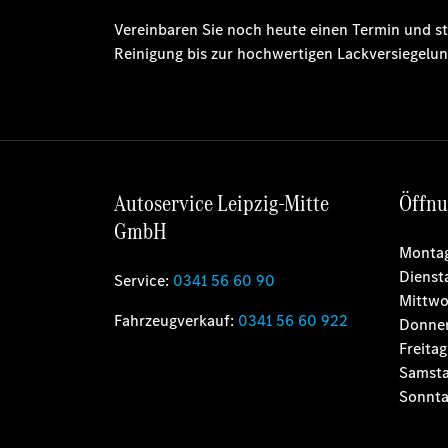
Vereinbaren Sie noch heute einen Termin und st
Reinigung bis zur hochwertigen Lackversiegelun
Autoservice Leipzig-Mitte
Öffnu
GmbH
Monta
Dienst
Service:
0341 56 60 90
Mittw
Fahrzeugverkauf:
0341 56 60 922
Donner
Freitag
Samst
Sonnt