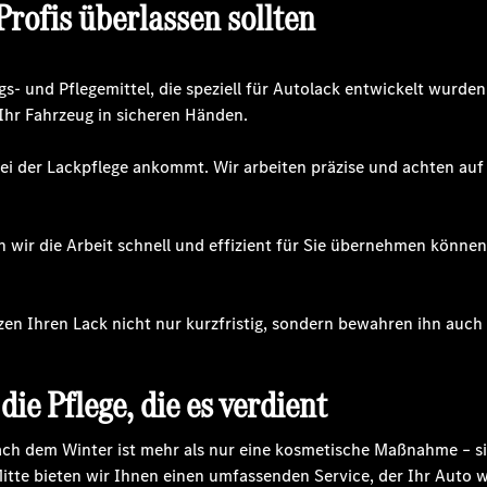
rofis überlassen sollten
s- und Pflegemittel, die speziell für Autolack entwickelt wurden
Ihr Fahrzeug in sicheren Händen.
i der Lackpflege ankommt. Wir arbeiten präzise und achten auf 
ir die Arbeit schnell und effizient für Sie übernehmen können?
en Ihren Lack nicht nur kurzfristig, sondern bewahren ihn auch 
die Pflege, die es verdient
ach dem Winter ist mehr als nur eine kosmetische Maßnahme – sie
Mitte bieten wir Ihnen einen umfassenden Service, der Ihr Auto w