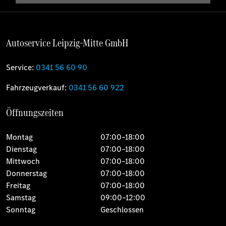
Autoservice Leipzig-Mitte GmbH
Service:
0341 56 60 90
Fahrzeugverkauf:
0341 56 60 922
Öffnungszeiten
Montag
07:00–18:00
Dienstag
07:00–18:00
Mittwoch
07:00–18:00
Donnerstag
07:00–18:00
Freitag
07:00–18:00
Samstag
09:00–12:00
Sonntag
Geschlossen